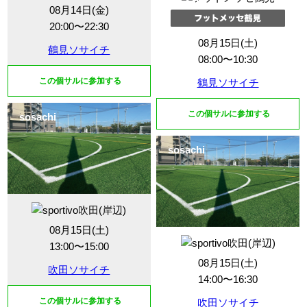
sosachi
08月14日(金)
20:00〜22:30
08月15日(土)
鶴見ソサイチ
08:00〜10:30
この個サルに参加する
鶴見ソサイチ
この個サルに参加する
sosachi
sosachi
08月15日(土)
13:00〜15:00
08月15日(土)
吹田ソサイチ
14:00〜16:30
この個サルに参加する
吹田ソサイチ