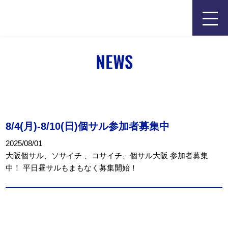
相川の個サル | 大阪の個人参加フットサル最大手
NEWS
お知らせ
8/4(月)-8/10(日)個サル参加者募集中
2025/08/01
大阪個サル、ソサイチ 、コサイチ、個サル大阪 参加者募集
中！ 平日昼サルもまもなく募集開始！