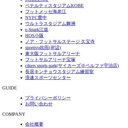
ペナルティスタジアムKOBE
フットメッセ海老江
NYFC豊中
ウルトラスタジアム舞洲
e-Spark江坂
HOS小阪
ノア・フットサルステージ 久宝寺
sportivo吹田(岸辺)
東大阪フットサルアリーナ
フットサルアリーナ宝塚
cikers sports park(サイカーズ※ベルファ宇治店)
長居キンチョウスタジアム練習室
浪速スポーツセンター
GUIDE
プライバシーポリシー
お問い合わせ
COMPANY
会社概要