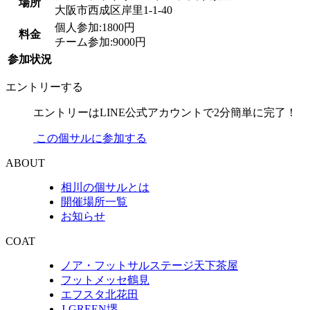
場所
大阪市西成区岸里1-1-40
個人参加:1800円
料金
チーム参加:9000円
参加状況
エントリーする
エントリーはLINE公式アカウントで2分簡単に完了！
この個サルに参加する
ABOUT
相川の個サルとは
開催場所一覧
お知らせ
COAT
ノア・フットサルステージ天下茶屋
フットメッセ鶴見
エフスタ北花田
J-GREEN堺